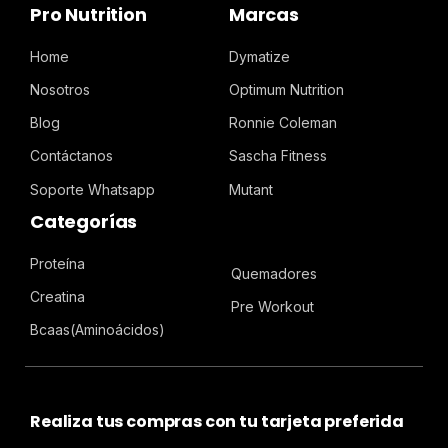
Pro Nutrition
Marcas
Home
Dymatize
Nosotros
Optimum Nutrition
Blog
Ronnie Coleman
Contáctanos
Sascha Fitness
Soporte Whatsapp
Mutant
Categorías
Proteína
Quemadores
Creatina
Pre Workout
Bcaas(Aminoácidos)
Realiza tus compras con tu tarjeta preferida