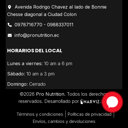
Avenida Rodrigo Chavez al lado de Bonnie
Chesse diagonal a Ciudad Colon
0978716770 - 0988337011
info@pronutrition.ec
HORARIOS DEL LOCAL
Lunes a viernes:
10 am a 6 pm
Sábado:
10 am a 3 pm
Domingo:
Cerrado
©2026
Pro Nutrition
. Todos los derechos
reservados. Desarrollado por
Términos y condiciones
Políticas de privacidad
Envíos, cambios y devoluciones