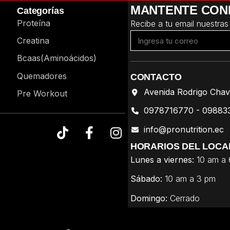
MANTENTE CON
Categorías
Proteína
Recibe a tu email nuestras
Creatina
Bcaas(Aminoácidos)
Quemadores
CONTACTO
Avenida Rodrigo Chav
Pre Workout
0978716770 - 09883
info@pronutrition.ec
HORARIOS DEL LOCA
Lunes a viernes:
10 am a
Sábado:
10 am a 3 pm
Domingo:
Cerrado