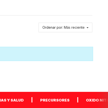
Ordenar por:
Más reciente
|
|
SALUD
PRECURSORES
OXIDO NITRICO