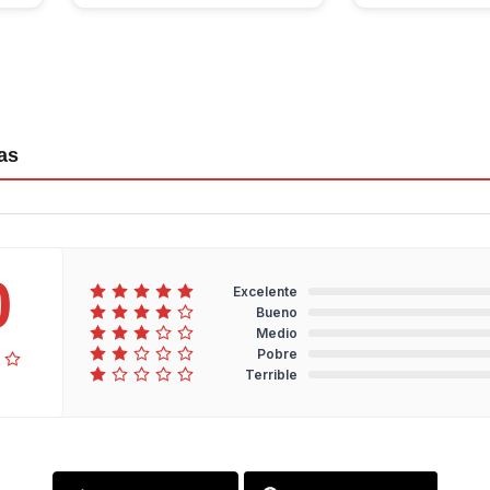
as
0
Excelente
Bueno
Medio
Pobre
Terrible