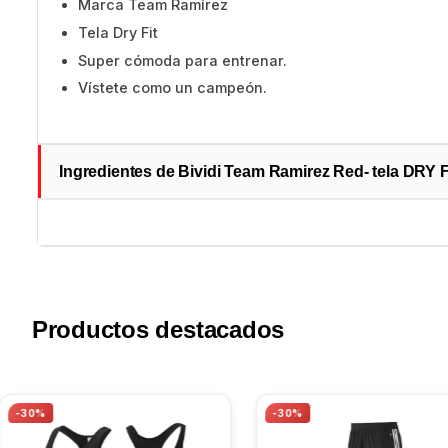
Marca Team Ramírez
Tela Dry Fit
Super cómoda para entrenar.
Vístete como un campeón.
Ingredientes de Bividi Team Ramirez Red- tela DRY 
Productos destacados
-30%
-30%