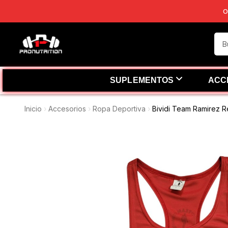
O
SUPLEMENTOS
ACC
Inicio
Accesorios
Ropa Deportiva
Bividi Team Ramirez R