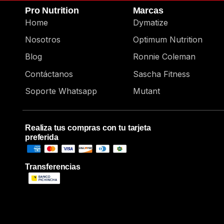
Pro Nutrition
Marcas
Home
Dymatize
Nosotros
Optimum Nutrition
Blog
Ronnie Coleman
Contáctanos
Sascha Fitness
Soporte Whatsapp
Mutant
Realiza tus compras con tu tarjeta
preferida
Transferencias