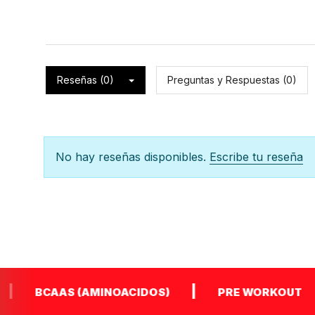
Reseñas (0)
Preguntas y Respuestas (0)
No hay reseñas disponibles.
Escribe tu reseña
|
|
BCAAS (AMINOACIDOS)
PRE WORKOUT