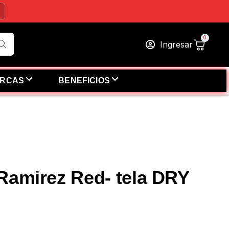
Ingresar
RCAS
BENEFICIOS
Ramirez Red- tela DRY