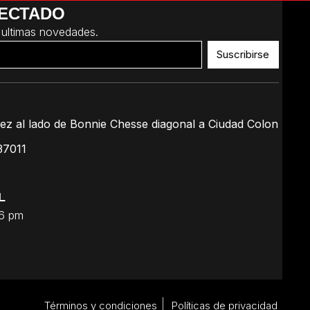
ECTADO
 ultimas novedades.
Suscribirse
ez al lado de Bonnie Chesse diagonal a Ciudad Colon
37011
L
 6 pm
Términos y condiciones
Políticas de privacidad