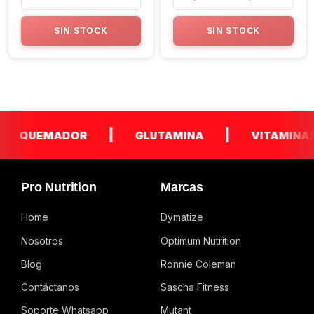
SIN STOCK
SIN STOCK
|
|
QUEMADOR
GLUTAMINA
VITAMINAS 
Pro Nutrition
Marcas
Home
Dymatize
Nosotros
Optimum Nutrition
Blog
Ronnie Coleman
Contáctanos
Sascha Fitness
Soporte Whatsapp
Mutant