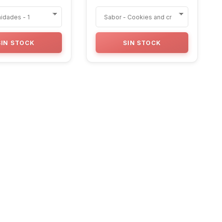
SIN STOCK
SIN STOCK