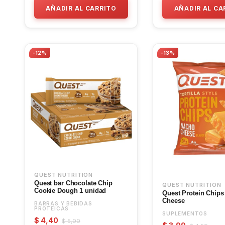
AÑADIR AL CARRITO
AÑADIR AL CA
-12%
-13%
QUEST NUTRITION
Quest bar Chocolate Chip
QUEST NUTRITION
Cookie Dough 1 unidad
Quest Protein Chip
Cheese
BARRAS Y BEBIDAS
PROTEICAS
SUPLEMENTOS
$ 4,40
$ 5,00