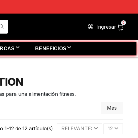
Ingresar
RCAS
BENEFICIOS
TION
s para una alimentación fitness.
Mas
 1-12 de 12 artículo(s)
RELEVANTES
12