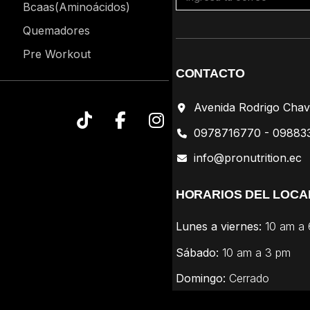
Bcaas(Aminoácidos)
Quemadores
Pre Workout
CONTACTO
Avenida Rodrigo Chav
0978716770 - 09883
info@pronutrition.ec
HORARIOS DEL LOCA
Lunes a viernes:
10 am a
Sábado:
10 am a 3 pm
Domingo:
Cerrado