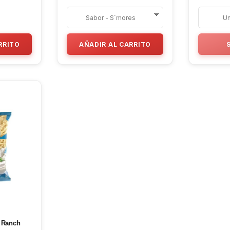
RRITO
AÑADIR AL CARRITO
s Ranch