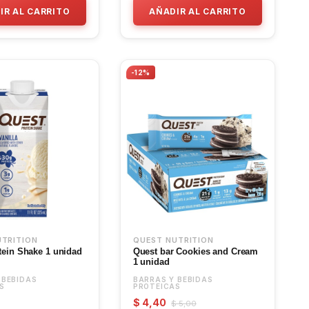
IR AL CARRITO
AÑADIR AL CARRITO
-12%
UTRITION
QUEST NUTRITION
tein Shake 1 unidad
Quest bar Cookies and Cream
1 unidad
 BEBIDAS
BARRAS Y BEBIDAS
S
PROTEICAS
$ 4,40
$ 5,00