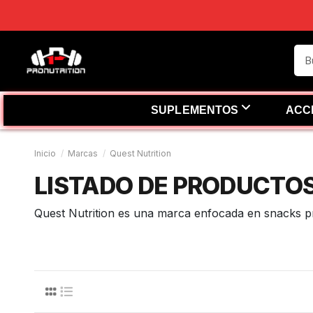
O
SUPLEMENTOS
ACC
Inicio
Marcas
Quest Nutrition
LISTADO DE PRODUCTO
Quest Nutrition es una marca enfocada en snacks pro