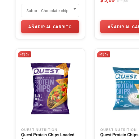
$ 3,99
$ 4,59
AÑADIR AL CARRITO
AÑADIR AL CA
-13%
-13%
QUEST NUTRITION
QUEST NUTRITION
Quest Protein Chips Loaded
Quest Protein Chip