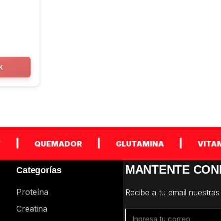
K
|
|
|
QUEMADOR
GLUTAMINA
VITAMINA
MANTENTE CON
Categorías
Proteína
Recibe a tu email nuestras
Creatina