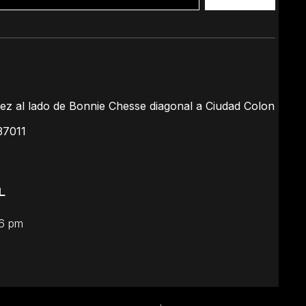
ez al lado de Bonnie Chesse diagonal a Ciudad Colon
37011
L
 6 pm