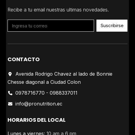
Recibe a tu email nuestras ultimas novedades.
Suscribirse
CONTACTO
Avenida Rodrigo Chavez al lado de Bonnie
Chesse diagonal a Ciudad Colon
0978716770 - 0988337011
info@pronutrition.ec
HORARIOS DEL LOCAL
Lunes a viernes:
10 am a 6 pm