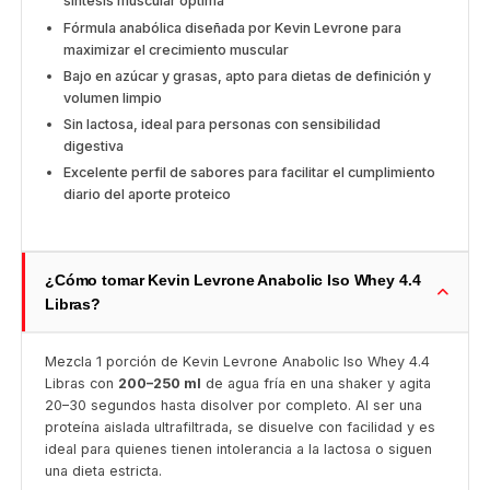
síntesis muscular óptima
Fórmula anabólica diseñada por Kevin Levrone para
maximizar el crecimiento muscular
Bajo en azúcar y grasas, apto para dietas de definición y
volumen limpio
Sin lactosa, ideal para personas con sensibilidad
digestiva
Excelente perfil de sabores para facilitar el cumplimiento
diario del aporte proteico
¿Cómo tomar Kevin Levrone Anabolic Iso Whey 4.4
Libras?
Mezcla 1 porción de Kevin Levrone Anabolic Iso Whey 4.4
Libras con
200–250 ml
de agua fría en una shaker y agita
20–30 segundos hasta disolver por completo. Al ser una
proteína aislada ultrafiltrada, se disuelve con facilidad y es
ideal para quienes tienen intolerancia a la lactosa o siguen
una dieta estricta.