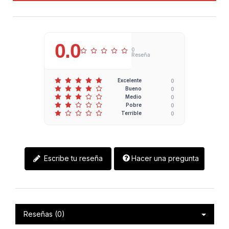
0.0
0
Reseña
0
Excelente
0
Bueno
0
Medio
0
Pobre
0
Terrible
Escribe tu reseña
Hacer una pregunta
Reseñas (0)