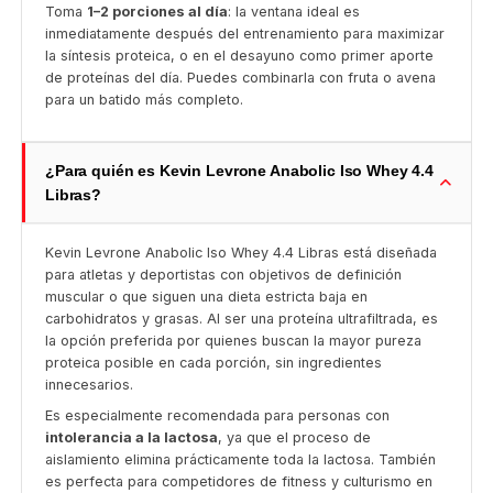
Toma
1–2 porciones al día
: la ventana ideal es
inmediatamente después del entrenamiento para maximizar
la síntesis proteica, o en el desayuno como primer aporte
de proteínas del día. Puedes combinarla con fruta o avena
para un batido más completo.
¿Para quién es Kevin Levrone Anabolic Iso Whey 4.4
Libras?
Kevin Levrone Anabolic Iso Whey 4.4 Libras está diseñada
para atletas y deportistas con objetivos de definición
muscular o que siguen una dieta estricta baja en
carbohidratos y grasas. Al ser una proteína ultrafiltrada, es
la opción preferida por quienes buscan la mayor pureza
proteica posible en cada porción, sin ingredientes
innecesarios.
Es especialmente recomendada para personas con
intolerancia a la lactosa
, ya que el proceso de
aislamiento elimina prácticamente toda la lactosa. También
es perfecta para competidores de fitness y culturismo en