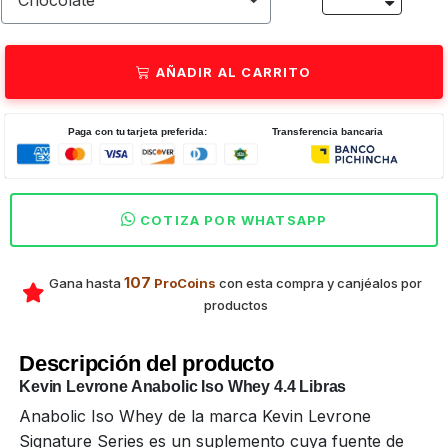
AÑADIR AL CARRITO
Paga con tu tarjeta preferida:
Transferencia bancaria
COTIZA POR WHATSAPP
107
Gana hasta
ProCoins
con esta compra y canjéalos por
productos
Descripción del producto
Kevin Levrone Anabolic Iso Whey 4.4 Libras
Anabolic Iso Whey de la marca Kevin Levrone
Signature Series es un suplemento cuya fuente de