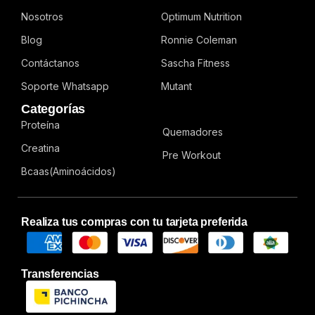
Nosotros
Optimum Nutrition
Blog
Ronnie Coleman
Contáctanos
Sascha Fitness
Soporte Whatsapp
Mutant
Categorías
Proteína
Quemadores
Creatina
Pre Workout
Bcaas(Aminoácidos)
Realiza tus compras con tu tarjeta preferida
Transferencias