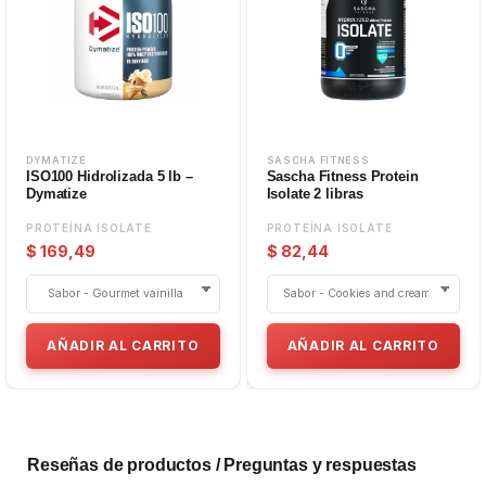
DYMATIZE
SASCHA FITNESS
ISO100 Hidrolizada 5 lb –
Sascha Fitness Protein
Dymatize
Isolate 2 libras
PROTEÍNA ISOLATE
PROTEÍNA ISOLATE
$ 169,49
$ 82,44
AÑADIR AL CARRITO
AÑADIR AL CARRITO
Reseñas de productos / Preguntas y respuestas