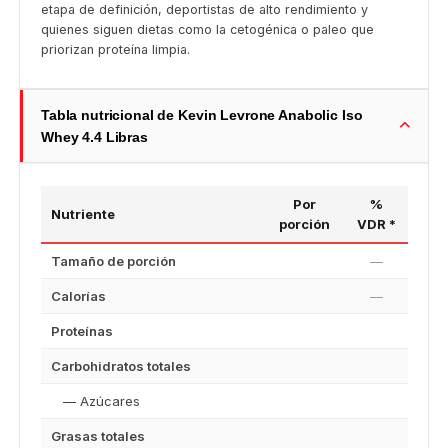
etapa de definición, deportistas de alto rendimiento y
quienes siguen dietas como la cetogénica o paleo que
priorizan proteína limpia.
Tabla nutricional de Kevin Levrone Anabolic Iso
Whey 4.4 Libras
Por
%
Nutriente
porción
VDR *
Tamaño de porción
—
Calorías
—
Proteínas
Carbohidratos totales
— Azúcares
Grasas totales