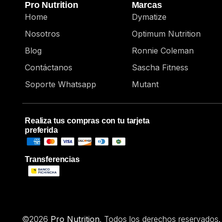
Pro Nutrition
Marcas
Home
Dymatize
Nosotros
Optimum Nutrition
Blog
Ronnie Coleman
Contáctanos
Sascha Fitness
Soporte Whatsapp
Mutant
Realiza tus compras con tu tarjeta
preferida
Transferencias
©2026
Pro Nutrition
. Todos los derechos reservados.