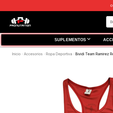
O
SUPLEMENTOS
ACC
Inicio
Accesorios
Ropa Deportiva
Bividi Team Ramirez R