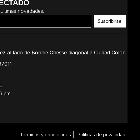
ECTADO
 ultimas novedades.
Suscribirse
ez al lado de Bonnie Chesse diagonal a Ciudad Colon
37011
L
 6 pm
Términos y condiciones
Políticas de privacidad