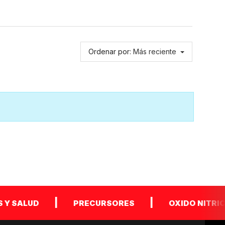
Ordenar por:
Más reciente
|
|
LUD
PRECURSORES
OXIDO NITRICO