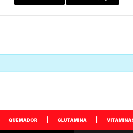
|
|
UEMADOR
GLUTAMINA
VITAMINAS Y SA