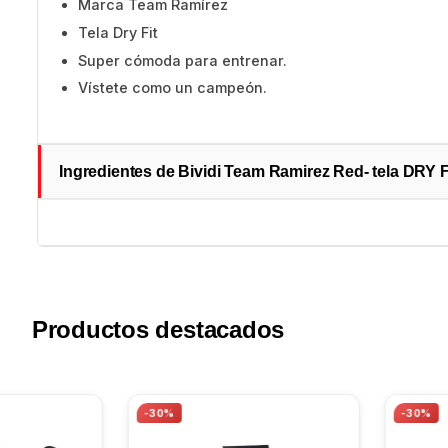
Marca Team Ramírez
Tela Dry Fit
Super cómoda para entrenar.
Vístete como un campeón.
Ingredientes de Bividi Team Ramirez Red- tela DRY 
Productos destacados
-30%
-30%