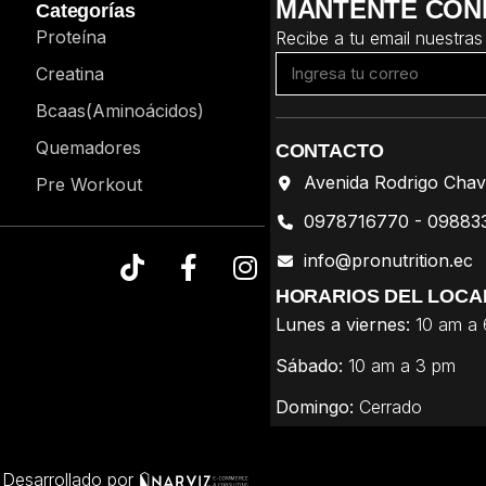
MANTENTE CON
Categorías
Proteína
Recibe a tu email nuestras
Creatina
Bcaas(Aminoácidos)
Quemadores
CONTACTO
Avenida Rodrigo Chav
Pre Workout
0978716770 - 09883
info@pronutrition.ec
HORARIOS DEL LOCA
Lunes a viernes:
10 am a
Sábado:
10 am a 3 pm
Domingo:
Cerrado
 Desarrollado por