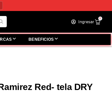
g
Ingresar
RCAS
BENEFICIOS
Ramirez Red- tela DRY