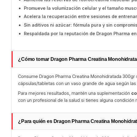
Promueve la volumización celular y el tamaño muscu
Acelera la recuperación entre sesiones de entren
Sin aditivos ni azúcar: fórmula pura y sin compromi
Respaldada por la reputación de Dragon Pharma en
¿Cómo tomar Dragon Pharma Creatina Monohidrata
Consume Dragon Pharma Creatina Monohidratada 300gr sig
cápsulas/tabletas con un vaso grande de agua según las i
Para mejores resultados, mantén una suplementación
co
con un profesional de la salud si tienes alguna condición
¿Para quién es Dragon Pharma Creatina Monohidra