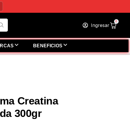
Ingresar
RCAS
BENEFICIOS
ma Creatina
da 300gr