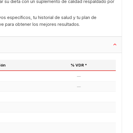
r su dieta con un suplemento de calidad respaldado por
s específicos, tu historial de salud y tu plan de
ve para obtener los mejores resultados.
ión
% VDR *
—
—