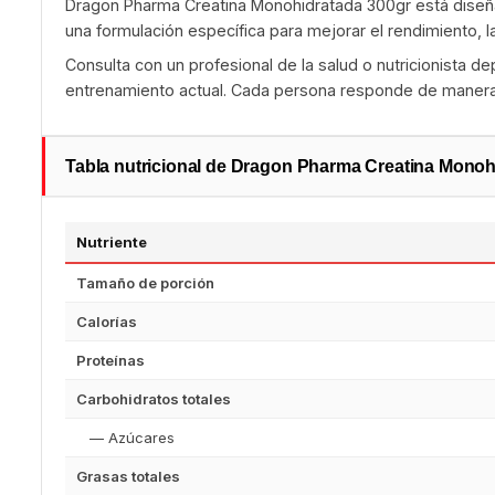
Dragon Pharma Creatina Monohidratada 300gr está diseñ
una formulación específica para mejorar el rendimiento, l
Consulta con un profesional de la salud o nutricionista de
entrenamiento actual. Cada persona responde de manera d
Tabla nutricional de Dragon Pharma Creatina Monoh
Nutriente
Tamaño de porción
Calorías
Proteínas
Carbohidratos totales
— Azúcares
Grasas totales