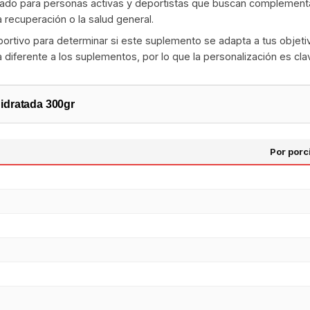
ado para personas activas y deportistas que buscan complementa
a recuperación o la salud general.
portivo para determinar si este suplemento se adapta a tus objetivo
iferente a los suplementos, por lo que la personalización es cla
idratada 300gr
Por porc