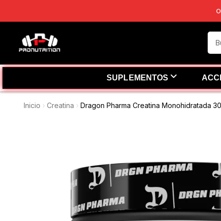
O
SUPLEMENTOS
ACC
Inicio
Creatina
Dragon Pharma Creatina Monohidratada 3