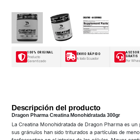
100% ORIGINAL
ASESOR
ENVIO RÁPIDO
GRATIS
Producto
A todo Ecuador
Por Whas
Garantizado
Descripción del producto
Dragon Pharma Creatina Monohidratada 300gr
La Creatina Monohidratada de Dragon Pharma es un p
sus gránulos han sido triturados a partículas de meno