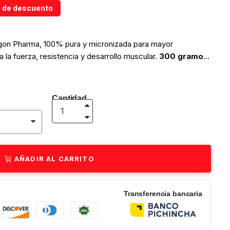
 de descuento
gon Pharma, 100% pura y micronizada para mayor
 la fuerza, resistencia y desarrollo muscular.
300 gramos
ectivas del mercado.
Cantidad
AÑADIR AL CARRITO
Transferencia bancaria