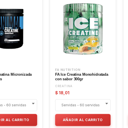
FA NUTRITION
eatina Micronizada
FA Ice Creatina Monohidratada
s
con sabor 300gr
CREATINA
$ 18,01
IR AL CARRITO
AÑADIR AL CARRITO