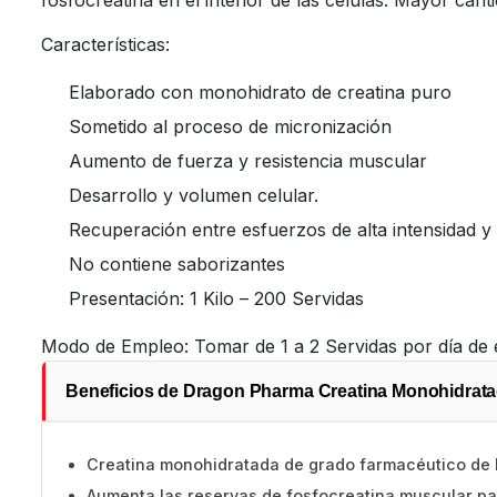
fosfocreatina en el interior de las células. Mayor canti
Características:
Elaborado con monohidrato de creatina puro
Sometido al proceso de micronización
Aumento de fuerza y resistencia muscular
Desarrollo y volumen celular.
Recuperación entre esfuerzos de alta intensidad y
No contiene saborizantes
Presentación: 1 Kilo – 200 Servidas
Modo de Empleo: Tomar de 1 a 2 Servidas por día de 
Beneficios de Dragon Pharma Creatina Monohidrata
Creatina monohidratada de grado farmacéutico de
Aumenta las reservas de fosfocreatina muscular pa