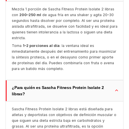
Mezcla 1 porción de Sascha Fitness Protein Isolate 2 libras
con
200–250 ml
de agua fría en una shaker y agita 20–30
segundos hasta disolver por completo. Al ser una proteína
aislada ultrafiltrada, se disuelve con facilidad y es ideal para
quienes tienen intolerancia a la lactosa o siguen una dieta
estricta.
Toma
1–2 porciones al día
: la ventana ideal es
inmediatamente después del entrenamiento para maximizar
la síntesis proteica, o en el desayuno como primer aporte
de proteínas del día. Puedes combinarla con fruta o avena
para un batido más completo.
¿Para quién es Sascha Fitness Protein Isolate 2
libras?
Sascha Fitness Protein Isolate 2 libras está diseñada para
atletas y deportistas con objetivos de definición muscular o
que siguen una dieta estricta baja en carbohidratos y
grasas. Al ser una proteína ultrafiltrada, es la opción