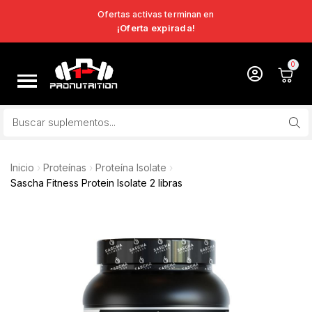
Ofertas activas terminan en
¡Oferta expirada!
Inicio
Proteínas
Proteína Isolate
Sascha Fitness Protein Isolate 2 libras