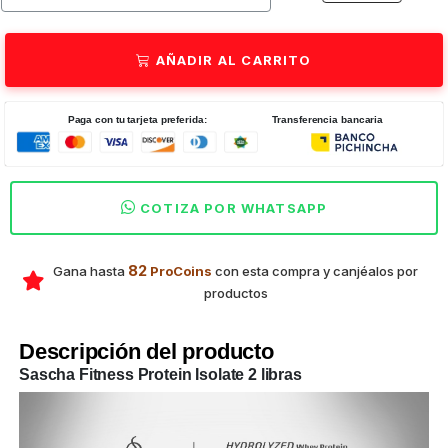
cualquier momento del día cuando necesitas proteína limpia.
AÑADIR AL CARRITO
Paga con tu tarjeta preferida:
Transferencia bancaria
COTIZA POR WHATSAPP
82
Gana hasta
ProCoins
con esta compra y canjéalos por
productos
Descripción del producto
Sascha Fitness Protein Isolate 2 libras