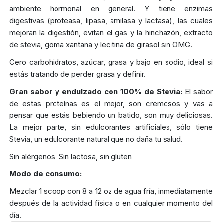
ambiente hormonal en general. Y tiene enzimas
digestivas (proteasa, lipasa, amilasa y lactasa), las cuales
mejoran la digestión, evitan el gas y la hinchazón, extracto
de stevia, goma xantana y lecitina de girasol sin OMG.
Cero carbohidratos, azúcar, grasa y bajo en sodio, ideal si
estás tratando de perder grasa y definir.
Gran sabor y endulzado con 100% de Stevia:
El sabor
de estas proteínas es el mejor, son cremosos y vas a
pensar que estás bebiendo un batido, son muy deliciosas.
La mejor parte, sin edulcorantes artificiales, sólo tiene
Stevia, un edulcorante natural que no daña tu salud.
Sin alérgenos. Sin lactosa, sin gluten
Modo de consumo:
Mezclar 1 scoop con 8 a 12 oz de agua fría, inmediatamente
después de la actividad física o en cualquier momento del
día.