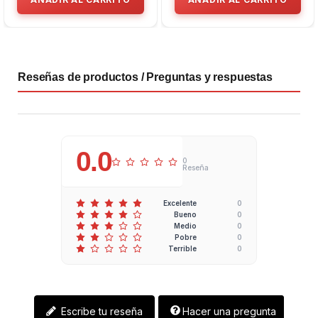
Reseñas de productos / Preguntas y respuestas
0.0
0
Reseña
0
Excelente
0
Bueno
0
Medio
0
Pobre
0
Terrible
Escribe tu reseña
Hacer una pregunta